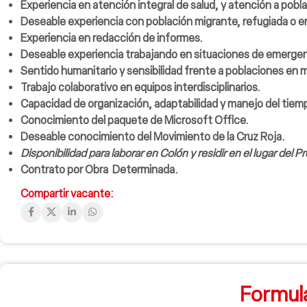
Experiencia en atención integral de salud, y atención a pobl
Deseable experiencia con población migrante, refugiada o e
Experiencia en redacción de informes.
Deseable experiencia trabajando en situaciones de emergen
Sentido humanitario y sensibilidad frente a poblaciones en m
Trabajo colaborativo en equipos interdisciplinarios.
Capacidad de organización, adaptabilidad y manejo del tiem
Conocimiento del paquete de Microsoft Office.
Deseable conocimiento del Movimiento de la Cruz Roja.
Disponibilidad para laborar en Colón y residir en el lugar del P
Contrato por Obra Determinada.
Compartir vacante:
Formula