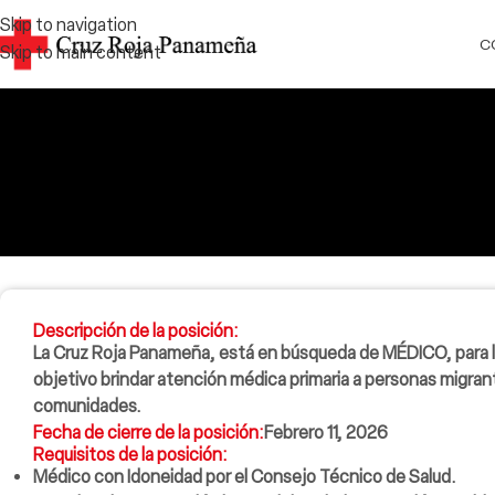
Skip to navigation
C
Skip to main content
Descripción de la posición:
La Cruz Roja Panameña, está en búsqueda de
MÉDICO
, para
objetivo brindar atención médica primaria a personas migran
comunidades.
Fecha de cierre de la posición:
Febrero 11, 2026
Requisitos de la posición:
Médico con Idoneidad por el Consejo Técnico de Salud.