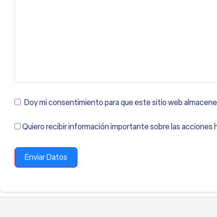
Doy mi consentimiento para que este sitio web almacene l
Quiero recibir información importante sobre las acciones
Enviar Datos