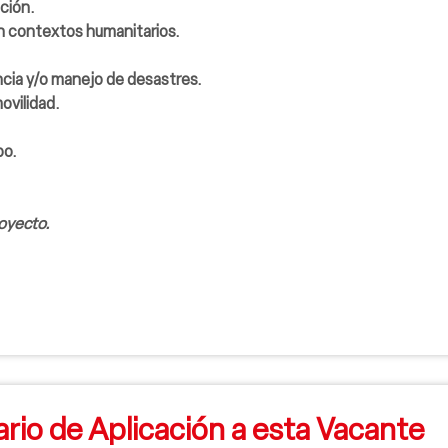
ación.
n contextos humanitarios.
cia y/o manejo de desastres.
ovilidad.
po.
royecto.
rio de Aplicación a esta Vacante