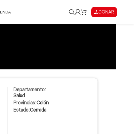
DONAR
IENDA
Departamento:
Salud
Provincias:
Colón
Estado:
Cerrada