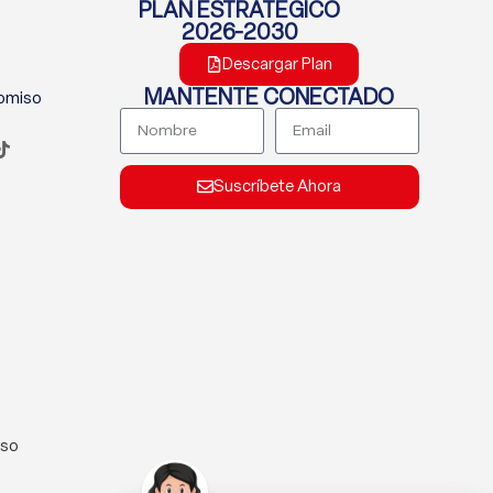
PLAN ESTRATÉGICO
2026-2030
Descargar Plan
MANTENTE CONECTADO
romiso
Suscríbete Ahora
lso