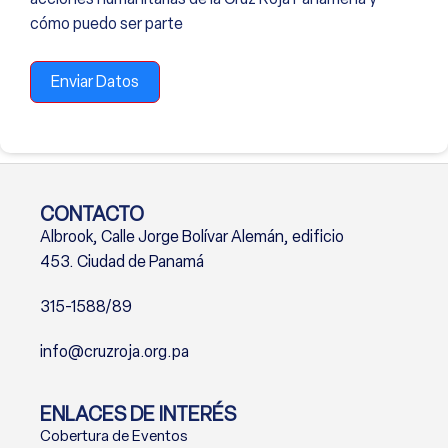
cómo puedo ser parte
Enviar Datos
CONTACTO
Albrook, Calle Jorge Bolívar Alemán, edificio
453. Ciudad de Panamá
315-1588/89
info@cruzroja.org.pa
ENLACES DE INTERÉS
Cobertura de Eventos