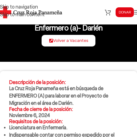
Skip to navigation
DONAR
Skip to main content
Enfermero (a)- Darién
Volver a Vacantes
Descripción de la posición:
La Cruz Roja Panameña está en búsqueda de
ENFERMERO (A) para laborar en el Proyecto de
Migración en el área de Darién.
Fecha de cierre de la posición:
Noviembre 6, 2024
Requisitos de la posición:
Licenciatura en Enfermería.
Indispensable contar con permiso expedido por el