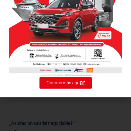
Funciones que ejerció
Conoce más aquí
Rango de aspiración salarial
¿Aspiración salarial negociable?