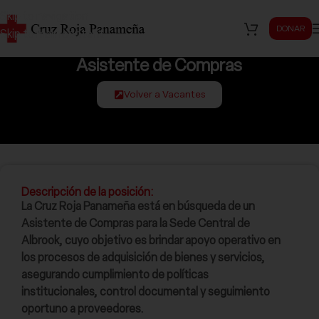
Skip to navigation
DONAR
Skip to main content
Asistente de Compras
Volver a Vacantes
Descripción de la posición:
La Cruz Roja Panameña está en búsqueda de un
Asistente de Compras para la Sede Central de
Albrook, cuyo objetivo es brindar apoyo operativo en
los procesos de adquisición de bienes y servicios,
asegurando cumplimiento de políticas
institucionales, control documental y seguimiento
oportuno a proveedores.