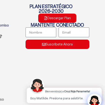
PLAN ESTRATÉGICO
2026-2030
Descargar Plan
MANTENTE CONECTADO
romiso
Suscríbete Ahora
Bienvenido(a) a
Cruz Roja Panameña!
Soy Matilde. Presiona para asistirte.
lso