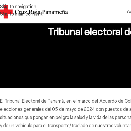
Skip to navigation
C
Skip to main content
Tribunal electoral 
El Tribunal Electoral de Panamá, en el marco del Acuerdo de Co
elecciones generales del 05 de mayo de 2024 con puestos de aten
situaciones que pongan en peligro la salud y la vida de las pers
y de un vehículo para el transporte/traslado de nuestros volun