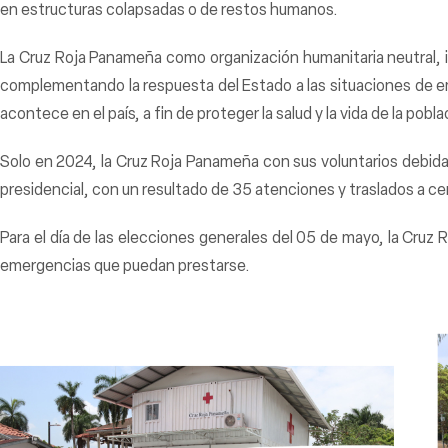
en estructuras colapsadas o de restos humanos.
La Cruz Roja Panameña como organización humanitaria neutral, in
complementando la respuesta del Estado a las situaciones de em
acontece en el país, a fin de proteger la salud y la vida de la pobla
Solo en 2024, la Cruz Roja Panameña con sus voluntarios debid
presidencial, con un resultado de 35 atenciones y traslados a cen
Para el día de las elecciones generales del 05 de mayo, la Cruz
emergencias que puedan prestarse.