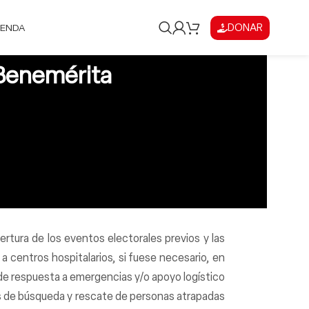
DONAR
IENDA
a Benemérita
rtura de los eventos electorales previos y las
a centros hospitalarios, si fuese necesario, en
 de respuesta a emergencias y/o apoyo logístico
os de búsqueda y rescate de personas atrapadas