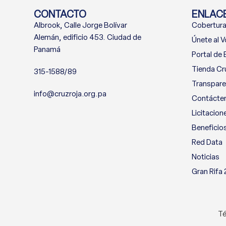
CONTACTO
ENLACE
Albrook, Calle Jorge Bolívar
Cobertura
Alemán, edificio 453. Ciudad de
Únete al V
Panamá
Portal de
Tienda Cr
315-1588/89
Transpare
info@cruzroja.org.pa
Contácte
Licitacion
Beneficio
Red Data
Noticias
Gran Rifa
Té