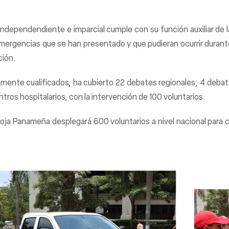
dependendiente e imparcial cumple con su función auxiliar de la
ergencias que se han presentado y que pudieran ocurrir durante 
ción.
amente cualificados, ha cubierto 22 debates regionales; 4 deba
tros hospitalarios, con la intervención de 100 voluntarios.
 Roja Panameña desplegará 600 voluntarios a nivel nacional para