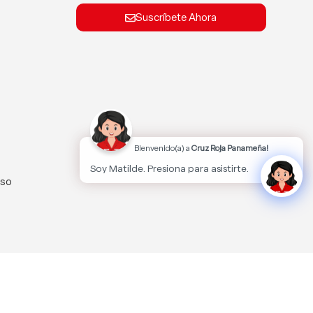
Suscríbete Ahora
Bienvenido(a) a
Cruz Roja Panameña!
Soy Matilde. Presiona para asistirte.
lso
kies.
Aceptar
MÁS INFORMACIÓN