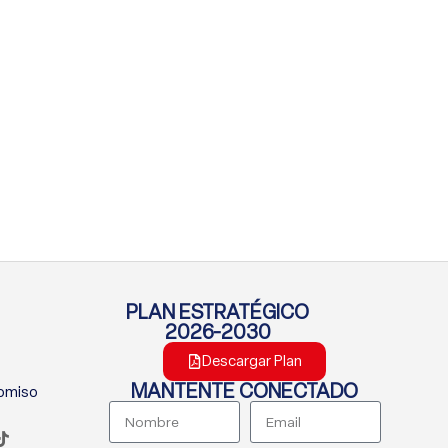
PLAN ESTRATÉGICO
2026-2030
Descargar Plan
MANTENTE CONECTADO
romiso