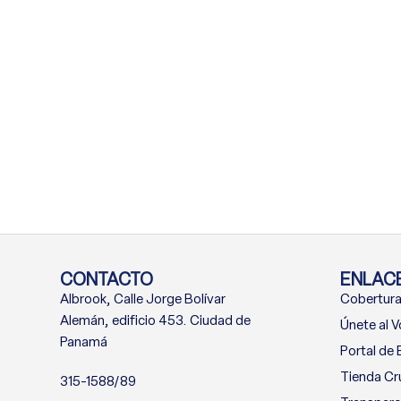
CONTACTO
ENLACE
Albrook, Calle Jorge Bolívar
Cobertura
Alemán, edificio 453. Ciudad de
Únete al V
Panamá
Portal de
Tienda Cr
315-1588/89