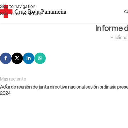
Skip to navigation
C
Skip to main content
Informe 
Publicad
Mas reciente
Acta de reunión de junta directiva nacional sesión ordinaria prese
2024