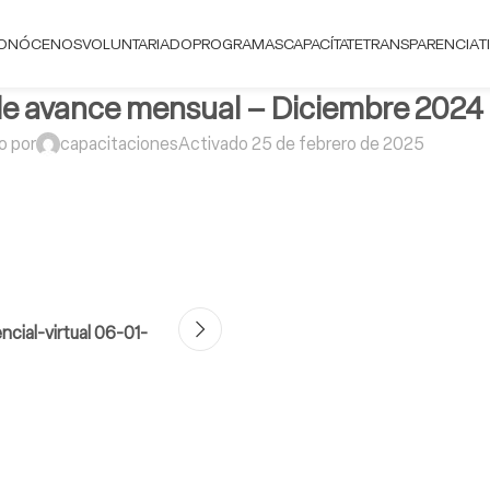
ONÓCENOS
VOLUNTARIADO
PROGRAMAS
CAPACÍTATE
TRANSPARENCIA
T
de avance mensual – Diciembre 2024
o por
capacitaciones
Activado 25 de febrero de 2025
ncial-virtual 06-01-