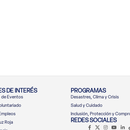
S DE INTERÉS
PROGRAMAS
 de Eventos
Desastres, Clima y Crisis
oluntariado
Salud y Cuidado
 Empleos
Inclusión, Protección y Comp
REDES SOCIALES
uz Roja