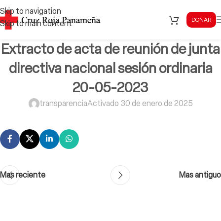
Skip to navigation
DONAR
Skip to main content
Extracto de acta de reunión de junta
directiva nacional sesión ordinaria
20-05-2023
transparencia
Activado 30 de enero de 2025
Mas reciente
Mas antiguo