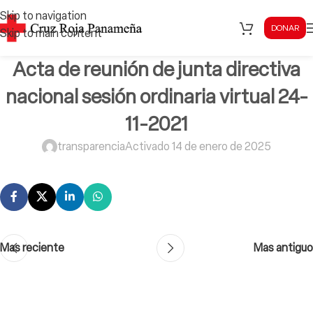
Skip to navigation
DONAR
Skip to main content
Acta de reunión de junta directiva
nacional sesión ordinaria virtual 24-
11-2021
transparencia
Activado 14 de enero de 2025
Mas reciente
Mas antiguo