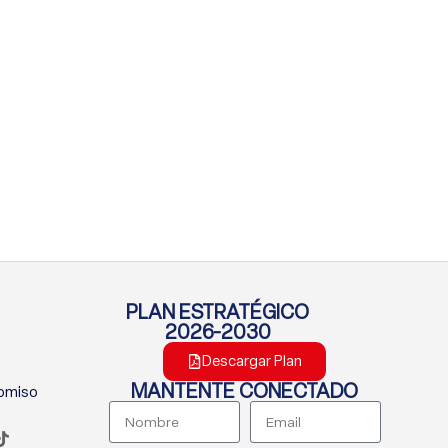
PLAN ESTRATÉGICO
2026-2030
Descargar Plan
MANTENTE CONECTADO
romiso