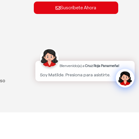
Suscríbete Ahora
Bienvenido(a) a
Cruz Roja Panameña!
Soy Matilde. Presiona para asistirte.
lso
kies.
Aceptar
MÁS INFORMACIÓN