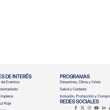
S DE INTERÉS
PROGRAMAS
 de Eventos
Desastres, Clima y Crisis
oluntariado
Salud y Cuidado
 Empleos
Inclusión, Protección y Comp
REDES SOCIALES
uz Roja