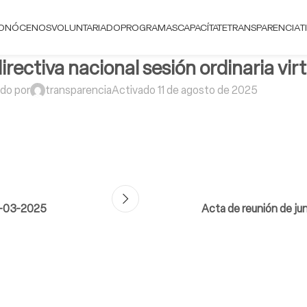
ONÓCENOS
VOLUNTARIADO
PROGRAMAS
CAPACÍTATE
TRANSPARENCIA
T
irectiva nacional sesión ordinaria v
ado por
transparencia
Activado 11 de agosto de 2025
29-03-2025
Acta de reunión de jun