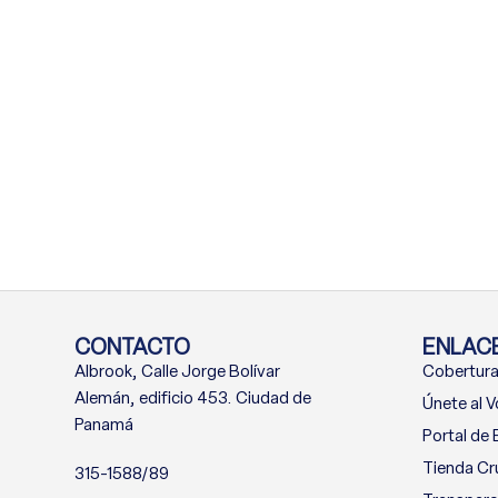
CONTACTO
ENLACE
Albrook, Calle Jorge Bolívar
Cobertura
Alemán, edificio 453. Ciudad de
Únete al V
Panamá
Portal de
Tienda Cr
315-1588/89