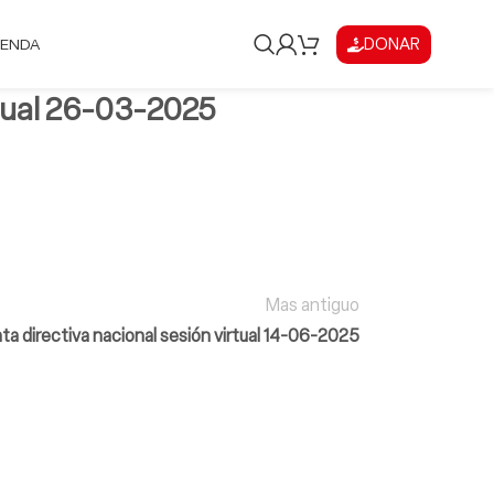
DONAR
IENDA
irtual 26-03-2025
Mas antiguo
ta directiva nacional sesión virtual 14-06-2025