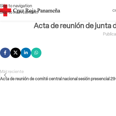
Skip to navigation
C
Skip to main content
Acta de reunión de junta d
Public
Mas reciente
Acta de reunión de comité central nacional sesión presencial 