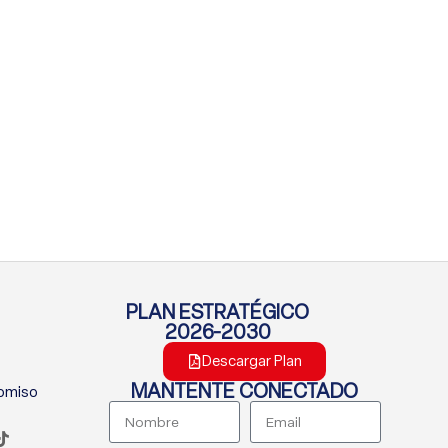
PLAN ESTRATÉGICO
2026-2030
Descargar Plan
MANTENTE CONECTADO
romiso