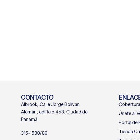
CONTACTO
ENLACE
Albrook, Calle Jorge Bolívar
Cobertura
Alemán, edificio 453. Ciudad de
Únete al V
Panamá
Portal de
Tienda Cr
315-1588/89