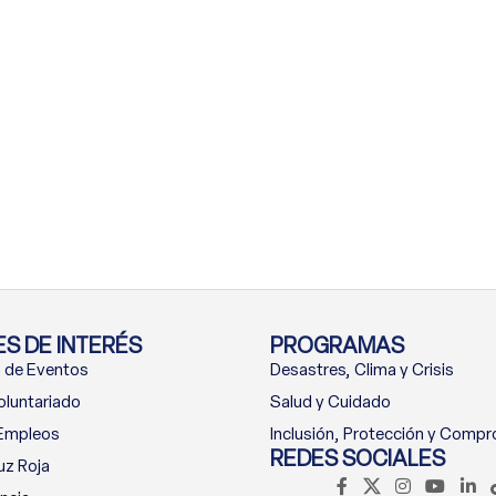
S DE INTERÉS
PROGRAMAS
 de Eventos
Desastres, Clima y Crisis
oluntariado
Salud y Cuidado
 Empleos
Inclusión, Protección y Comp
REDES SOCIALES
uz Roja