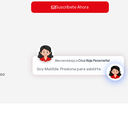
Suscríbete Ahora
Bienvenido(a) a
Cruz Roja Panameña!
Soy Matilde. Presiona para asistirte.
lso
kies.
Aceptar
MÁS INFORMACIÓN