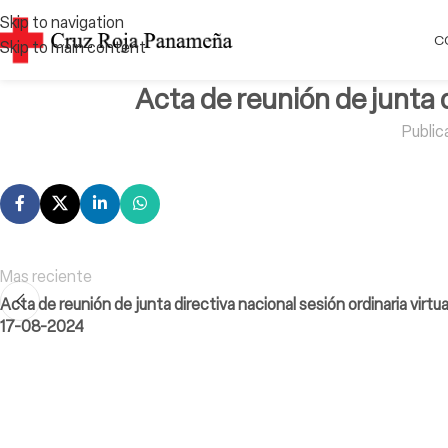
Skip to navigation
C
Skip to main content
Acta de reunión de junta 
Public
Mas reciente
Acta de reunión de junta directiva nacional sesión ordinaria virt
17-08-2024