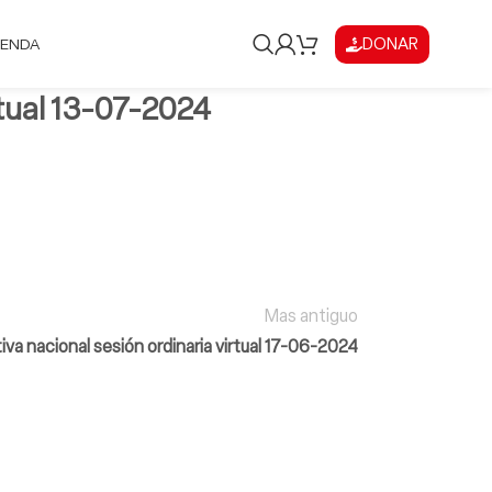
DONAR
IENDA
rtual 13-07-2024
Mas antiguo
iva nacional sesión ordinaria virtual 17-06-2024