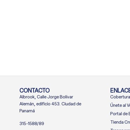
CONTACTO
ENLACE
Albrook, Calle Jorge Bolívar
Cobertura
Alemán, edificio 453. Ciudad de
Únete al V
Panamá
Portal de
Tienda Cr
315-1588/89