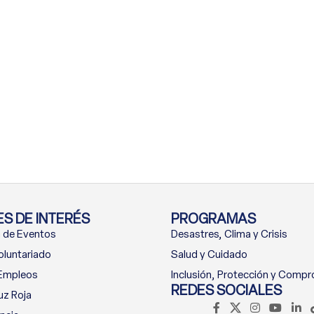
S DE INTERÉS
PROGRAMAS
 de Eventos
Desastres, Clima y Crisis
oluntariado
Salud y Cuidado
 Empleos
Inclusión, Protección y Comp
REDES SOCIALES
uz Roja