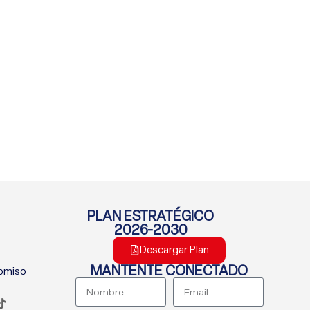
PLAN ESTRATÉGICO
2026-2030
Descargar Plan
MANTENTE CONECTADO
romiso