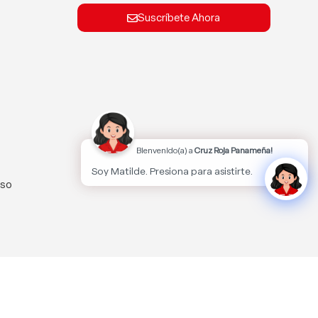
Suscríbete Ahora
Bienvenido(a) a
Cruz Roja Panameña!
Soy Matilde. Presiona para asistirte.
lso
kies.
Aceptar
MÁS INFORMACIÓN