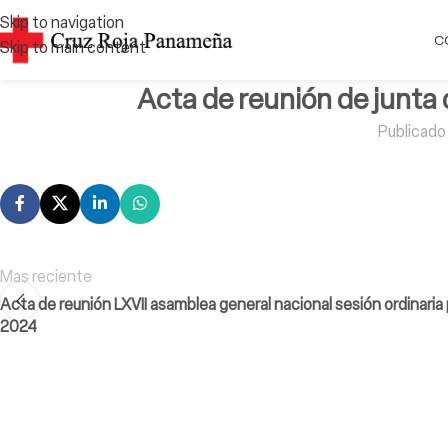
Skip to navigation
C
Skip to main content
Acta de reunión de junta 
Publicado
Mas reciente
Acta de reunión LXVII asamblea general nacional sesión ordinaria
2024