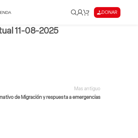
DONAR
IENDA
rtual 11-08-2025
Mas antiguo
rmativo de Migración y respuesta a emergencias