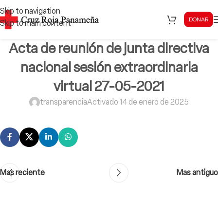
Skip to navigation
DONAR
Skip to main content
Acta de reunión de junta directiva
nacional sesión extraordinaria
virtual 27-05-2021
transparencia
Activado 14 de enero de 2025
Mas reciente
Mas antiguo