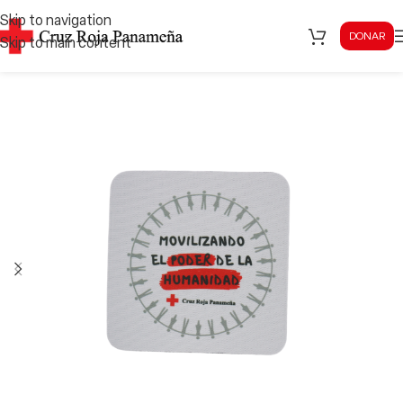
Skip to navigation
DONAR
Skip to main content