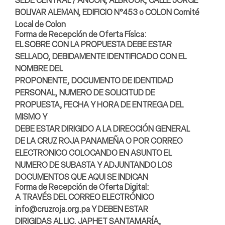
SEDE CENTRAL / ANCON, ALBROOK, CALLE JORGE
BOLIVAR ALEMAN, EDIFICIO N°453 o COLON Comité
Local de Colon
Forma de Recepción de Oferta Física:
EL SOBRE CON LA PROPUESTA DEBE ESTAR
SELLADO, DEBIDAMENTE IDENTIFICADO CON EL
NOMBRE DEL
PROPONENTE, DOCUMENTO DE IDENTIDAD
PERSONAL, NUMERO DE SOLICITUD DE
PROPUESTA, FECHA Y HORA DE ENTREGA DEL
MISMO Y
DEBE ESTAR DIRIGIDO A LA DIRECCIÓN GENERAL
DE LA CRUZ ROJA PANAMEÑA O POR CORREO
ELECTRONICO COLOCANDO EN ASUNTO EL
NUMERO DE SUBASTA Y ADJUNTANDO LOS
DOCUMENTOS QUE AQUI SE INDICAN
Forma de Recepción de Oferta Digital:
A TRAVÉS DEL CORREO ELECTRÓNICO
info@cruzroja.org.pa Y DEBEN ESTAR
DIRIGIDAS AL LIC. JAPHET SANTAMARÍA,