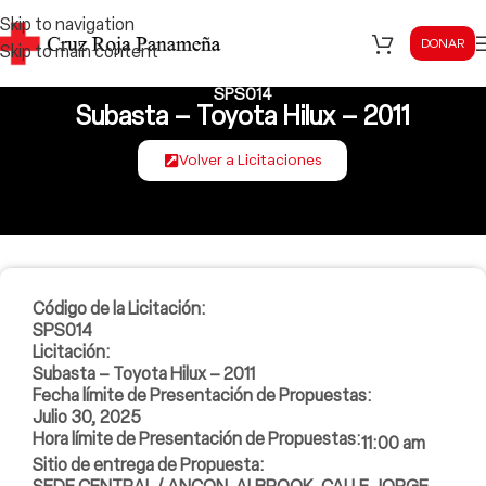
Skip to navigation
DONAR
Skip to main content
SPS014
Subasta – Toyota Hilux – 2011
Volver a Licitaciones
Código de la Licitación:
SPS014
Licitación:
Subasta – Toyota Hilux – 2011
Fecha límite de Presentación de Propuestas:
Julio 30, 2025
Hora límite de Presentación de Propuestas:
11:00 am
Sitio de entrega de Propuesta: