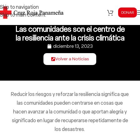
Skip to navigation
DONAR
Skip to main content
Las comunidades son el centro de
la resiliencia ante la crisis climática
diciembre 13, 2023
Volver a Noticias
Reducir los riesgos y reforzar la resiliencia significa que
las comunidades pueden centrarse en cosas que
hacen avanzar a la comunidad o que aportan alegría y
significado en lugar de recuperarse repetidamente de
los desastres.