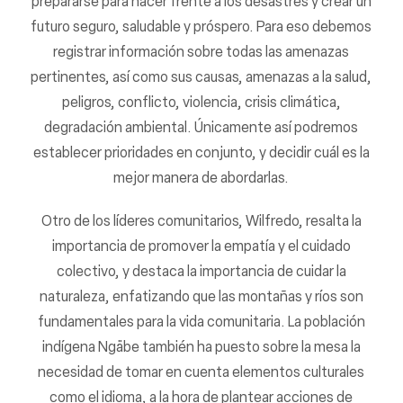
prepararse para hacer frente a los desastres y crear un
futuro seguro, saludable y próspero. Para eso debemos
registrar información sobre todas las amenazas
pertinentes, así como sus causas, amenazas a la salud,
peligros, conflicto, violencia, crisis climática,
degradación ambiental. Únicamente así podremos
establecer prioridades en conjunto, y decidir cuál es la
mejor manera de abordarlas.
Otro de los líderes comunitarios, Wilfredo, resalta la
importancia de promover la empatía y el cuidado
colectivo, y destaca la importancia de cuidar la
naturaleza, enfatizando que las montañas y ríos son
fundamentales para la vida comunitaria. La población
indígena Ngäbe también ha puesto sobre la mesa la
necesidad de tomar en cuenta elementos culturales
como el idioma, a la hora de plantear acciones de