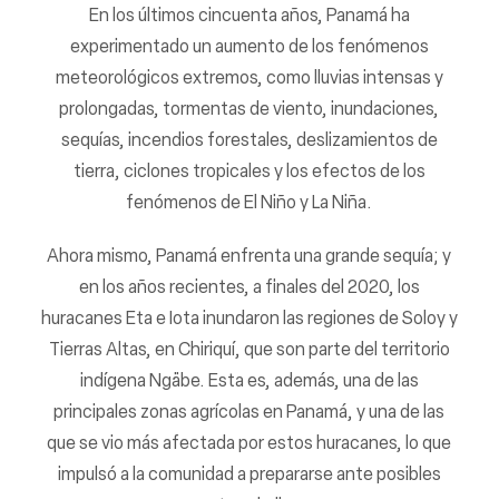
En los últimos cincuenta años, Panamá ha
experimentado un aumento de los fenómenos
meteorológicos extremos, como lluvias intensas y
prolongadas, tormentas de viento, inundaciones,
sequías, incendios forestales, deslizamientos de
tierra, ciclones tropicales y los efectos de los
fenómenos de El Niño y La Niña.
Ahora mismo, Panamá enfrenta una grande sequía; y
en los años recientes, a finales del 2020, los
huracanes Eta e Iota inundaron las regiones de Soloy y
Tierras Altas, en Chiriquí, que son parte del territorio
indígena Ngäbe. Esta es, además, una de las
principales zonas agrícolas en Panamá, y una de las
que se vio más afectada por estos huracanes, lo que
impulsó a la comunidad a prepararse ante posibles