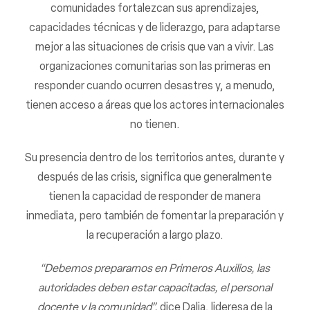
comunidades fortalezcan sus aprendizajes,
capacidades técnicas y de liderazgo, para adaptarse
mejor a las situaciones de crisis que van a vivir. Las
organizaciones comunitarias son las primeras en
responder cuando ocurren desastres y, a menudo,
tienen acceso a áreas que los actores internacionales
no tienen.
Su presencia dentro de los territorios antes, durante y
después de las crisis, significa que generalmente
tienen la capacidad de responder de manera
inmediata, pero también de fomentar la preparación y
la recuperación a largo plazo.
“Debemos prepararnos en Primeros Auxilios, las
autoridades deben estar capacitadas, el personal
docente y la comunidad”,
dice Dalia, lideresa de la