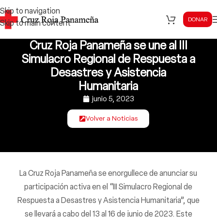
Skip to navigation
DONAR
Skip to main content
Cruz Roja Panameña se une al III
Simulacro Regional de Respuesta a
Desastres y Asistencia
Humanitaria
junio 5, 2023
Volver a Noticias
La Cruz Roja Panameña se enorgullece de anunciar su
participación activa en el “III Simulacro Regional de
Respuesta a Desastres y Asistencia Humanitaria”, que
se llevará a cabo del 13 al 16 de junio de 2023. Este