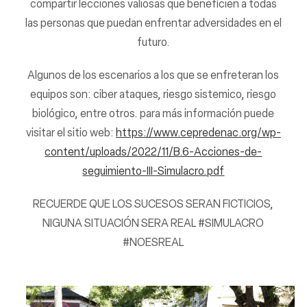
compartir lecciones valiosas que beneficien a todas
las personas que puedan enfrentar adversidades en el
futuro.
Algunos de los escenarios a los que se enfreteran los
equipos son: ciber ataques, riesgo sistemico, riesgo
biológico, entre otros. para más información puede
visitar el sitio web:
https://www.cepredenac.org/wp-
content/uploads/2022/11/B.6-Acciones-de-
seguimiento-III-Simulacro.pdf
RECUERDE QUE LOS SUCESOS SERAN FICTICIOS,
NIGUNA SITUACIÓN SERA REAL #SIMULACRO
#NOESREAL