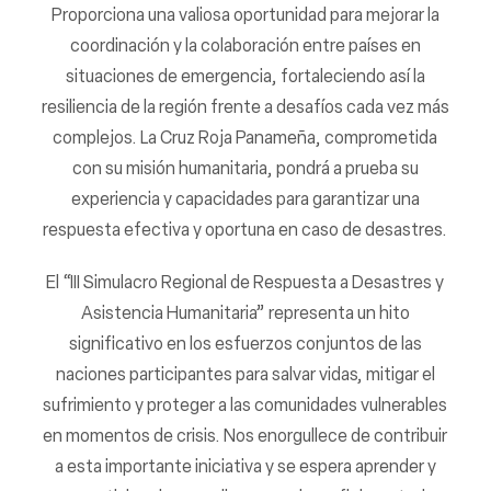
Proporciona una valiosa oportunidad para mejorar la
coordinación y la colaboración entre países en
situaciones de emergencia, fortaleciendo así la
resiliencia de la región frente a desafíos cada vez más
complejos. La Cruz Roja Panameña, comprometida
con su misión humanitaria, pondrá a prueba su
experiencia y capacidades para garantizar una
respuesta efectiva y oportuna en caso de desastres.
El “III Simulacro Regional de Respuesta a Desastres y
Asistencia Humanitaria” representa un hito
significativo en los esfuerzos conjuntos de las
naciones participantes para salvar vidas, mitigar el
sufrimiento y proteger a las comunidades vulnerables
en momentos de crisis. Nos enorgullece de contribuir
a esta importante iniciativa y se espera aprender y