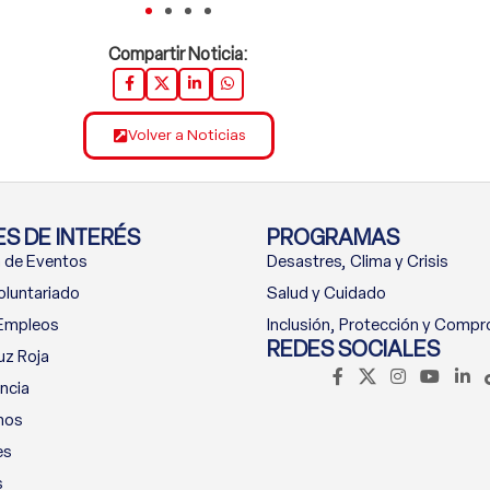
Compartir Noticia:
Volver a Noticias
S DE INTERÉS
PROGRAMAS
 de Eventos
Desastres, Clima y Crisis
oluntariado
Salud y Cuidado
 Empleos
Inclusión, Protección y Comp
REDES SOCIALES
uz Roja
ncia
nos
es
s