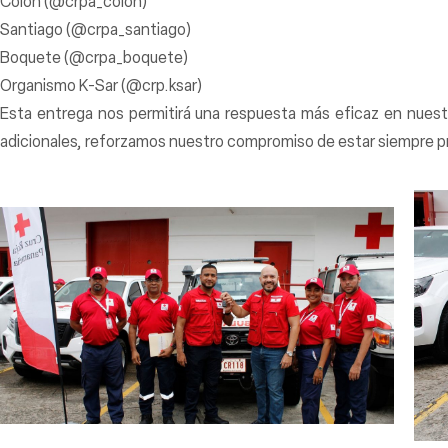
Colón (@crpa_colon)
Santiago (@crpa_santiago)
Boquete (@crpa_boquete)
Organismo K-Sar (@crp.ksar)
Esta entrega nos permitirá una respuesta más eficaz en nuest
adicionales, reforzamos nuestro compromiso de estar siempre pre