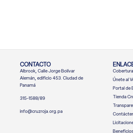
CONTACTO
ENLACE
Albrook, Calle Jorge Bolívar
Cobertura
Alemán, edificio 453. Ciudad de
Únete al V
Panamá
Portal de
Tienda Cr
315-1588/89
Transpare
info@cruzroja.org.pa
Contácte
Licitacion
Beneficio