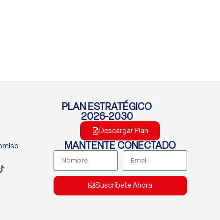
PLAN ESTRATÉGICO
2026-2030
Descargar Plan
MANTENTE CONECTADO
romiso
Suscríbete Ahora